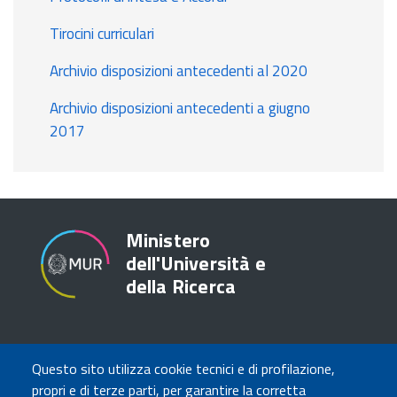
Tirocini curriculari
Archivio disposizioni antecedenti al 2020
Archivio disposizioni antecedenti a giugno
2017
Ministero
dell'Università e
della Ricerca
TRASPARENZA
Questo sito utilizza cookie tecnici e di profilazione,
Amministrazione Trasparente
propri e di terze parti, per garantire la corretta