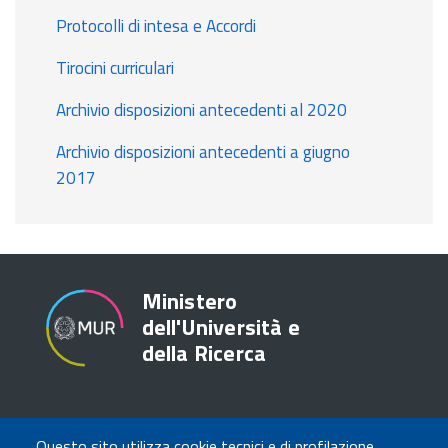
Protocolli di intesa e Accordi
Tirocini curriculari
Archivio disposizioni antecedenti al 2020
Archivio disposizioni antecedenti a giugno
2017
Ministero
dell'Università e
della Ricerca
TRASPARENZA
Questo sito utilizza cookie tecnici e di profilazione,