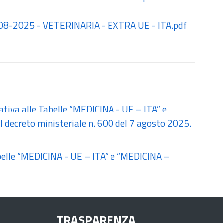
7-08-2025 - VETERINARIA - EXTRA UE - ITA.pdf
ativa alle Tabelle “MEDICINA - UE – ITA” e
 decreto ministeriale n. 600 del 7 agosto 2025.
belle “MEDICINA - UE – ITA” e “MEDICINA –
TRASPARENZA