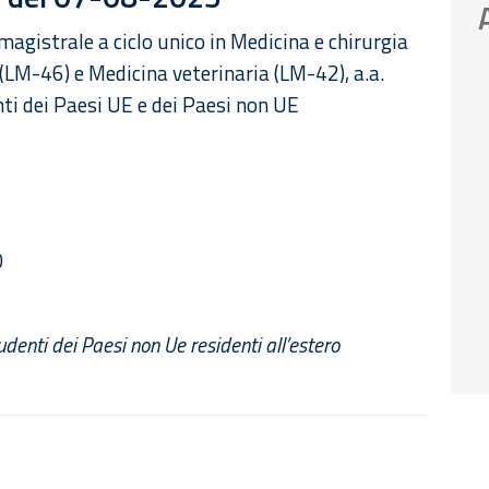
 magistrale a ciclo unico in Medicina e chirurgia
(LM-46) e Medicina veterinaria (LM-42), a.a.
nti dei Paesi UE e dei Paesi non UE
0
tudenti dei Paesi non Ue residenti all’estero