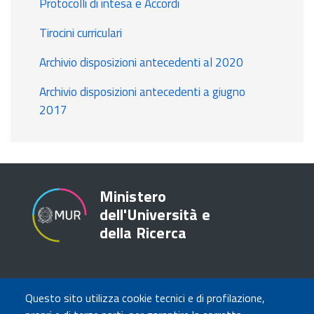
Protocolli di intesa e Accordi
Tirocini curriculari
Archivio disposizioni antecedenti al 2020
Archivio disposizioni antecedenti a giugno
2017
Ministero
dell'Università e
della Ricerca
TRASPARENZA
Questo sito utilizza cookie tecnici e di profilazione,
Amministrazione Trasparente