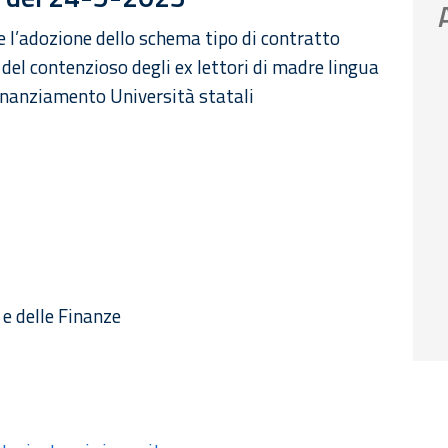
e l’adozione dello schema tipo di contratto
del contenzioso degli ex lettori di madre lingua
ofinanziamento Università statali
1
 e delle Finanze