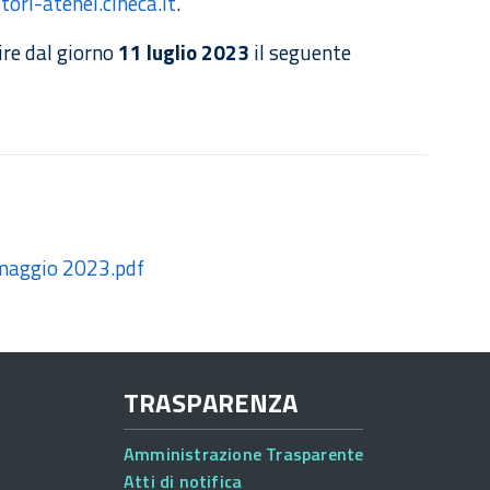
tori-atenei.cineca.it
.
tire dal giorno
11 luglio 2023
il seguente
 maggio 2023.pdf
TRASPARENZA
Amministrazione Trasparente
Atti di notifica