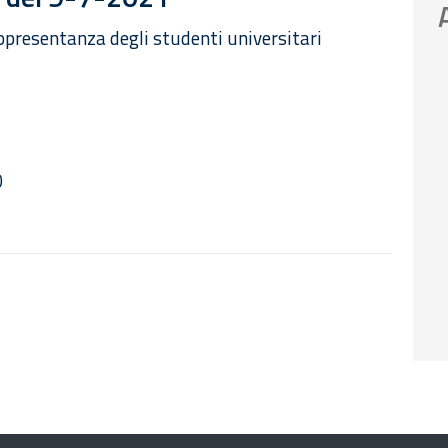
presentanza degli studenti universitari
0