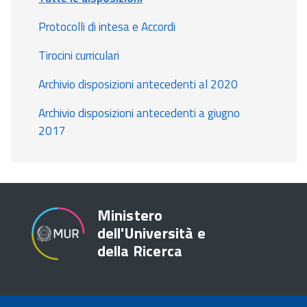
Protocolli di intesa e Accordi
Tirocini curriculari
Archivio disposizioni antecedenti al 2020
Archivio disposizioni antecedenti a giugno
2017
Ministero
dell'Università e
della Ricerca
TRASPARENZA