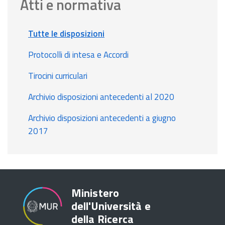
Atti e normativa
Tutte le disposizioni
Protocolli di intesa e Accordi
Tirocini curriculari
Archivio disposizioni antecedenti al 2020
Archivio disposizioni antecedenti a giugno
2017
Ministero
dell'Università e
della Ricerca