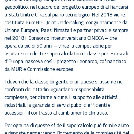
geopolitico, nel quadro del progetto europeo di affiancarsi
a Stati Uniti e Cina sul piano tecnologico. Nel 2018 viene
costituita EuroHPC Joint Undertaking, congiuntamente da
Unione Europea, Paesi firmatari e partner privati e sempre
nel 2018 il Consorzio interuniversitario CINECA – che
opera da più di 50 anni – vince la competizione per
ospitare uno dei tre supercalcolatori di classe pre-Exascale
d’Europa: nasceva così il progetto Leonardo, cofinanziato
da MUR e Commissione europea.
I doveri che la classe dirigente di un paese si assume nei
confronti dei cittadini riguardano responsabilità
complesse, per citarne alcune: il supporto alle attività
industriali, la garanzia di servizi pubblici efficienti e
accessibili, il contrasto al cambiamento climatico.
Per ognuna di queste sfide il supercalcolo può fornire aiuto
e risposte permettendo l’incremento della complessità dei