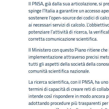
Il PNSA, già dalla sua articolazione, si 
spinge l’Italia a garantire un accesso ape
sostenere l’open-source dei codici di calco
ai necessari servizi di calcolo. L’obbietti
potenziare l’attività di ricerca, la verifica
corretta comunicazione scientifica.
Il Ministero con questo Piano ritiene che i
implementazione attraverso precisi meto
tutti gli aspetti della società della co
comunità scientifica nazionale.
La ricerca scientifica, con il PNSA, ha u
termini di capacità di creare reti di collab
intende così rispondere in modo ancora p
adottando procedure più trasparenti per l