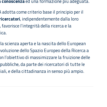
la conoscenza
ed una formazione più adeguata.
A adotta come criterio base il principio per il
ricercatori
, indipendentemente dalla loro
avorisce l’integrità della ricerca e la
ica.
la scienza aperta e la nascita dello European
evoluzione dello Spazio Europeo della Ricerca a
on l’obiettivo di massimizzare la fruizione delle
pubbliche, da parte dei ricercatori di tutte le
iali, e della cittadinanza in senso più ampio.