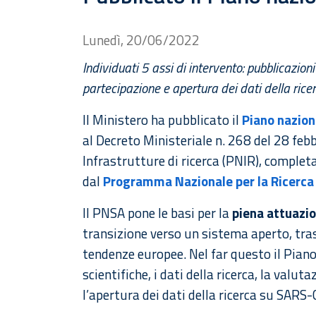
Lunedì, 20/06/2022
Individuati 5 assi di intervento: pubblicazioni 
partecipazione e apertura dei dati della ri
Il Ministero ha pubblicato il
Piano nazion
al Decreto Ministeriale n. 268 del 28 feb
Infrastrutture di ricerca (PNIR), completa
dal
Programma Nazionale per la Ricerc
Il PNSA pone le basi per la
piena attuazio
transizione verso un sistema aperto, trasp
tendenze europee. Nel far questo il Pian
scientifiche, i dati della ricerca, la valu
l’apertura dei dati della ricerca
su SARS-C