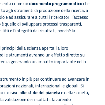
presenta come un
documento programmatico
che
rto agli strumenti di produzione della ricerca, a
lo e ad assicurare a tutti i ricercatori l’accesso
vo è quello di sviluppare processi trasparenti,
bilità e l’integrità dei risultati, nonché la
 principi della scienza aperta, la loro
di e strumenti avranno un effetto diretto su
noscenza generando un impatto importante nella
no strumento in più per continuare ad avanzare in
orazioni nazionali, internazionali e globali. Si
iù incisivo
alle sfide del pianeta
e della società,
a validazione dei risultati, favorendo