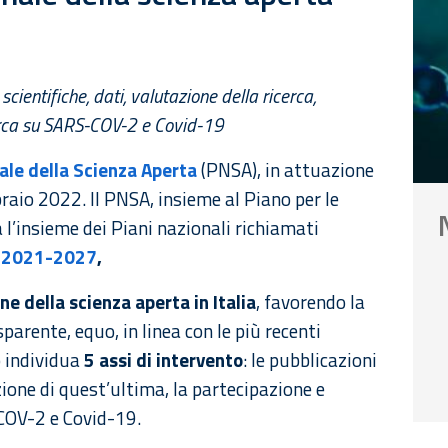
scientifiche, dati, valutazione della ricerca,
cerca su SARS-COV-2 e Covid-19
ale della Scienza Aperta
(PNSA), in attuazione
braio 2022. Il PNSA, insieme al Piano per le
 l’insieme dei Piani nazionali richiamati
a 2021-2027
,
ne della scienza aperta in Italia
, favorendo la
arente, equo, in linea con le più recenti
o individua
5 assi di intervento
: le pubblicazioni
tazione di quest’ultima, la partecipazione e
OV-2 e Covid-19.