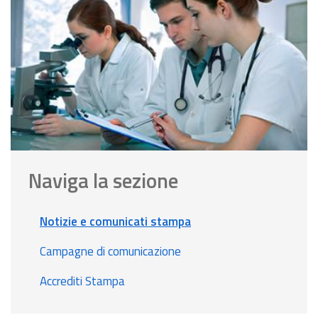
Naviga la sezione
Notizie e comunicati stampa
Campagne di comunicazione
Accrediti Stampa