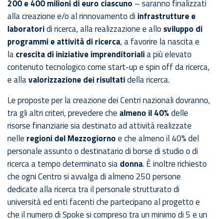
200 e 400 milioni di euro ciascuno
– saranno finalizzati
alla creazione e/o al rinnovamento di
infrastrutture e
laboratori
di ricerca, alla realizzazione e allo
sviluppo di
programmi e attività di ricerca
, a favorire la nascita e
la
crescita di iniziative imprenditoriali
a più elevato
contenuto tecnologico come start-up e spin off da ricerca,
e alla
valorizzazione dei risultati
della ricerca.
Le proposte per la creazione dei Centri nazionali dovranno,
tra gli altri criteri, prevedere che
almeno il 40%
delle
risorse finanziarie sia destinato ad attività realizzate
nelle
regioni del Mezzogiorno
e che almeno il 40% del
personale assunto o destinatario di borse di studio o di
ricerca a tempo determinato sia
donna
. È inoltre richiesto
che ogni Centro si avvalga di almeno 250 persone
dedicate alla ricerca tra il personale strutturato di
università ed enti facenti che partecipano al progetto e
che il numero di Spoke si compreso tra un minimo di 5 e un