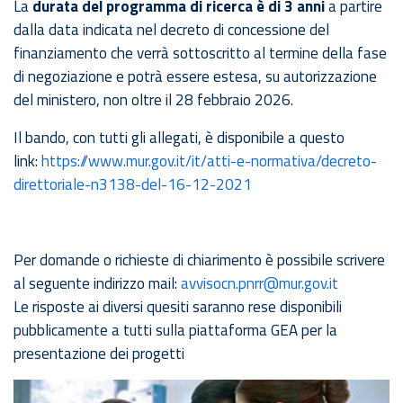
La
durata del programma di ricerca è di 3 anni
a partire
dalla data indicata nel decreto di concessione del
finanziamento che verrà sottoscritto al termine della fase
di negoziazione e potrà essere estesa, su autorizzazione
del ministero, non oltre il 28 febbraio 2026.
Il bando, con tutti gli allegati, è disponibile a questo
link:
https://www.mur.gov.it/it/atti-e-normativa/decreto-
direttoriale-n3138-del-16-12-2021
Per domande o richieste di chiarimento è possibile scrivere
al seguente indirizzo mail:
avvisocn.pnrr@mur.gov.it
Le risposte ai diversi quesiti saranno rese disponibili
pubblicamente a tutti sulla piattaforma GEA per la
presentazione dei progetti