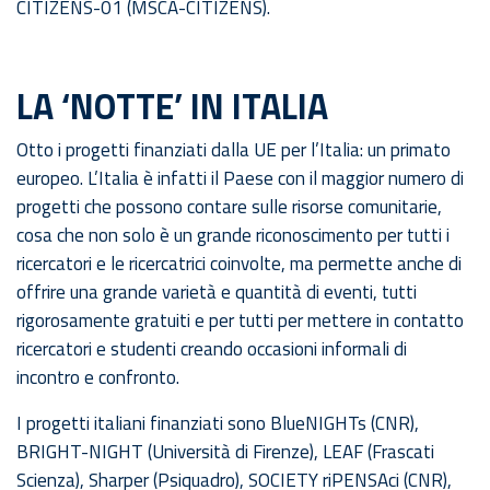
CITIZENS-01 (MSCA-CITIZENS).
LA ‘NOTTE’ IN ITALIA
Otto i progetti finanziati dalla UE per l’Italia: un primato
europeo. L’Italia è infatti il Paese con il maggior numero di
progetti che possono contare sulle risorse comunitarie,
cosa che non solo è un grande riconoscimento per tutti i
ricercatori e le ricercatrici coinvolte, ma permette anche di
offrire una grande varietà e quantità di eventi, tutti
rigorosamente gratuiti e per tutti per mettere in contatto
ricercatori e studenti creando occasioni informali di
incontro e confronto.
I progetti italiani finanziati sono BlueNIGHTs (CNR),
BRIGHT-NIGHT (Università di Firenze), LEAF (Frascati
Scienza), Sharper (Psiquadro), SOCIETY riPENSAci (CNR),