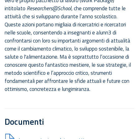
vero e proprio pacchetto di lavoro (Work Package)
intitolato
Researchers@School
, che comprende tutte le
attività che si sviluppano durante l’anno scolastico.
Queste azioni portano migliaia di ricercatrici e ricercatori
nelle scuole, consentendo a insegnanti e alunn3 di
confrontarsi con loro su importanti argomenti di attualità
come il cambiamento climatico, lo sviluppo sostenibile, la
salute o l'alimentazione. Ma è soprattutto l’occasione di
conoscere questo fantastico mestiere, le sue strategie, il
metodo scientifico e l’approccio critico, strumenti
fondamentali per affrontare le sfide attuali e future con
ottimismo, concretezza e lungimiranza.
Documenti