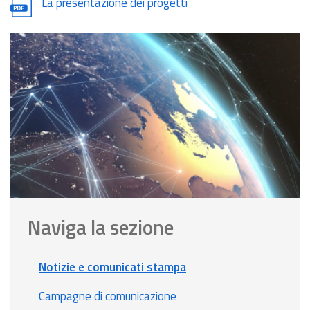
Document
La presentazione dei progetti
Naviga la sezione
Notizie e comunicati stampa
Campagne di comunicazione