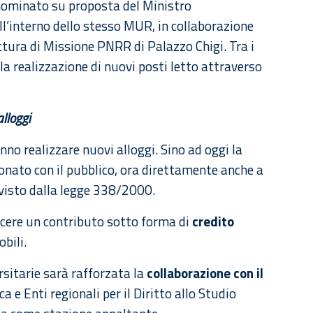
nominato su proposta del Ministro
all’interno dello stesso MUR, in collaborazione
ttura di Missione PNRR di Palazzo Chigi. Tra i
la realizzazione di nuovi posti letto attraverso
alloggi
nno realizzare nuovi alloggi. Sino ad oggi la
ionato con il pubblico, ora direttamente anche a
evisto dalla legge 338/2000.
oscere un contributo sotto forma di
credito
bili.
rsitarie sarà rafforzata la
collaborazione con il
ca e Enti regionali per il Diritto allo Studio