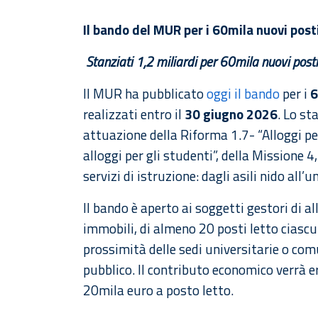
Il bando del MUR per i 60mila nuovi posti
Stanziati 1,2 miliardi per 60mila nuovi posti
Il MUR ha pubblicato
oggi il bando
per i
6
realizzati entro il
30 giugno 2026
. Lo st
attuazione della Riforma 1.7- “Alloggi per
alloggi per gli studenti”, della Missione
servizi di istruzione: dagli asili nido all’
Il bando è aperto ai soggetti gestori di all
immobili, di almeno 20 posti letto ciasc
prossimità delle sedi universitarie o com
pubblico. Il contributo economico verrà er
20mila euro a posto letto.