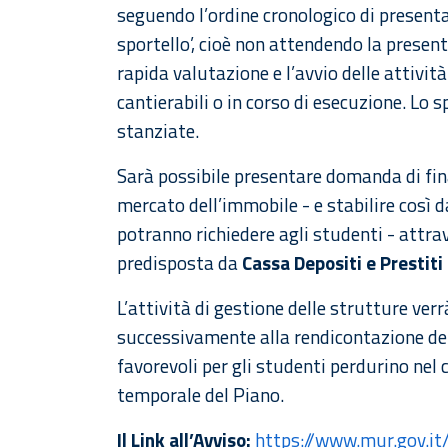
seguendo l’ordine cronologico di presenta
sportello’, cioè non attendendo la prese
rapida valutazione e l’avvio delle attivi
cantierabili o in corso di esecuzione. Lo 
stanziate.
Sarà possibile presentare domanda di fina
mercato dell’immobile - e stabilire così d
potranno richiedere agli studenti - attra
predisposta da
Cassa Depositi e Prestiti
L’attività di gestione delle strutture v
successivamente alla rendicontazione del
favorevoli per gli studenti perdurino nel 
temporale del Piano.
Il Link all’Avviso:
https://www.mur.gov.it