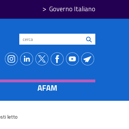
Governo Italiano
Search
AFAM
sti letto