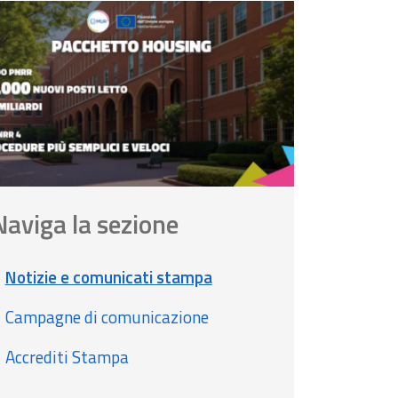
Naviga la sezione
Notizie e comunicati stampa
Campagne di comunicazione
Accrediti Stampa