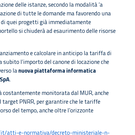
zione delle istanze, secondo la modalità ‘a
ntazione di tutte le domande ma favorendo una
tà di quei progetti già immediatamente
sportello si chiuderà ad esaurimento delle risorse
nziamento e calcolare in anticipo la tariffa di
a subito l’importo del canone di locazione che
verso la
nuova piattaforma informatica
 SpA
.
errà costantemente monitorata dal MUR, anche
 target PNRR, per garantire che le tariffe
corso del tempo, anche oltre l’orizzonte
/it/atti-e-normativa/decreto-ministeriale-n-