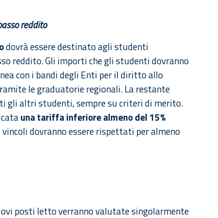
 basso reddito
o
dovrà essere destinato agli studenti
sso reddito. Gli importi che gli studenti dovranno
ea con i bandi degli Enti per il diritto allo
tramite le graduatorie regionali. La restante
i gli altri studenti, sempre su criteri di merito.
licata
una tariffa inferiore almeno del 15%
i vincoli dovranno essere rispettati per almeno
nuovi posti letto verranno valutate singolarmente