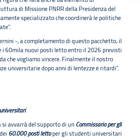
Struttura di Missione PNRR della Presidenza del
ltamente specializzato che coordinerà le politiche
ate”.
ernini -, a completamento di questo pacchetto, il
 i 60mila nuovi posti letto entro il 2026 previsti
da che vogliamo vincere. Finalmente il nostro
ze universitarie dopo anni di lentezze e ritardi”.
universitari
ca si avvarrà del supporto di un
Commissario per gli
 dei
60.000 posti letto
per gli studenti universitari