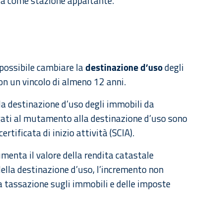
zia come stazione appaltante.
possibile cambiare la
destinazione d’uso
degli
on un vincolo di almeno 12 anni.
 destinazione d’uso degli immobili da
egati al mutamento alla destinazione d’uso sono
rtificata di inizio attività (SCIA).
umenta il valore della rendita catastale
lla destinazione d’uso, l’incremento non
la tassazione sugli immobili e delle imposte