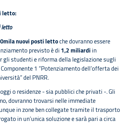
 letto:
 letto
0mila nuovi posti letto
che dovranno essere
anziamento previsto è di
1,2 miliardi
in
 gli studenti e riforma della legislazione sugli
 4, Componente 1 “Potenziamento dell’offerta dei
università” del PNRR.
oggi o residenze - sia pubblici che privati -. Gli
uno, dovranno trovarsi nelle immediate
unque in zone ben collegate tramite il trasporto
ogato in un’unica soluzione e sarà pari a circa