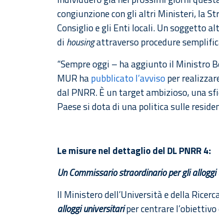
congiunzione con gli altri Ministeri, la 
Consiglio e gli Enti locali. Un soggetto a
di
housing
attraverso procedure semplific
“Sempre oggi – ha aggiunto il Ministro B
MUR ha
pubblicato l’avviso
per realizzare
dal PNRR. È un target ambizioso, una sfi
Paese si dota di una politica sulle residen
Le misure nel dettaglio del DL PNRR 4:
Un Commissario straordinario per gli alloggi 
Il Ministero dell’Università e della Ricer
alloggi universitari
per centrare l’obiettivo