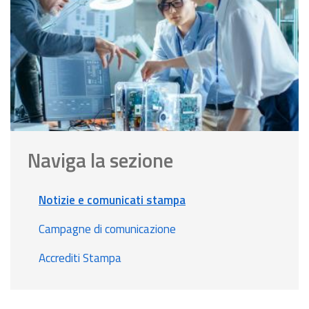
Naviga la sezione
Notizie e comunicati stampa
Campagne di comunicazione
Accrediti Stampa