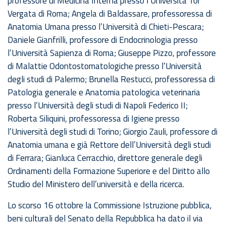
professore di Medicina Interna presso l’Università Tor
Vergata di Roma; Angela di Baldassare, professoressa di
Anatomia Umana presso l’Università di Chieti-Pescara;
Daniele Gianfrilli, professore di Endocrinologia presso
l’Università Sapienza di Roma; Giuseppe Pizzo, professore
di Malattie Odontostomatologiche presso l’Università
degli studi di Palermo; Brunella Restucci, professoressa di
Patologia generale e Anatomia patologica veterinaria
presso l’Università degli studi di Napoli Federico II;
Roberta Siliquini, professoressa di Igiene presso
l’Università degli studi di Torino; Giorgio Zauli, professore di
Anatomia umana e già Rettore dell’Università degli studi
di Ferrara; Gianluca Cerracchio, direttore generale degli
Ordinamenti della Formazione Superiore e del Diritto allo
Studio del Ministero dell’università e della ricerca.
Lo scorso 16 ottobre la Commissione Istruzione pubblica,
beni culturali del Senato della Repubblica ha dato il via