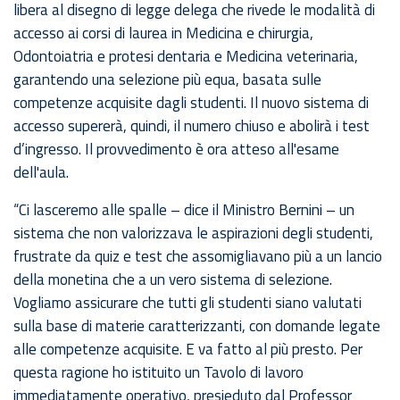
libera al disegno di legge delega che rivede le modalità di
accesso ai corsi di laurea in Medicina e chirurgia,
Odontoiatria e protesi dentaria e Medicina veterinaria,
garantendo una selezione più equa, basata sulle
competenze acquisite dagli studenti. Il nuovo sistema di
accesso supererà, quindi, il numero chiuso e abolirà i test
d’ingresso. Il provvedimento è ora atteso all'esame
dell'aula.
“Ci lasceremo alle spalle – dice il Ministro Bernini – un
sistema che non valorizzava le aspirazioni degli studenti,
frustrate da quiz e test che assomigliavano più a un lancio
della monetina che a un vero sistema di selezione.
Vogliamo assicurare che tutti gli studenti siano valutati
sulla base di materie caratterizzanti, con domande legate
alle competenze acquisite. E va fatto al più presto. Per
questa ragione ho istituito un Tavolo di lavoro
immediatamente operativo, presieduto dal Professor