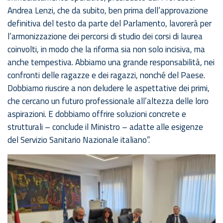
Andrea Lenzi, che da subito, ben prima dell’approvazione
definitiva del testo da parte del Parlamento, lavorerà per
l’armonizzazione dei percorsi di studio dei corsi di laurea
coinvolti, in modo che la riforma sia non solo incisiva, ma
anche tempestiva. Abbiamo una grande responsabilità, nei
confronti delle ragazze e dei ragazzi, nonché del Paese.
Dobbiamo riuscire a non deludere le aspettative dei primi,
che cercano un futuro professionale all’altezza delle loro
aspirazioni. E dobbiamo offrire soluzioni concrete e
strutturali – conclude il Ministro – adatte alle esigenze
del Servizio Sanitario Nazionale italiano”.