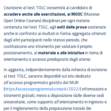
L’iscrizione al test TOLC consentirà al candidato di
accedere anche alle esercitazioni, ai MOOC
(Massive
Open Online Courses) disciplinari per ogni materia
contenuta nel test TOLC, agli
esiti delle prove
sostenute
anche in confronto ai risultati in forma aggregata ottenuti
dagli altri partecipanti nello stesso periodo, che
costituiscono uno strumento per valutare il proprio
posizionamento, al
materiale e alle iniziative
in tema di
orientamento e accesso predisposte dagli atenei.
In aggiunta, indipendentemente dalla richiesta di iscrizione
al test TOLC, saranno disponibili sul sito dedicato
all’accesso programmato gestito dal MUR
(
https://accessoprogrammato.miur.it/2022/
) informazioni e
strumenti gratuiti, messi a disposizione dalle diverse sedi
universitarie, come supporto all’orientamento in ingresso e
per il miglioramento della preparazione iniziale dei