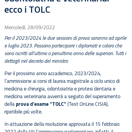
ecco i TOLC
Mercoledì, 28/09/2022
Per il 2023/2024 le due sessioni di prova saranno ad aprile
e luglio 2023. Possono partecipare i diplomati e coloro che
sono iscritti all’ultimo o penultimo anno delle superiori. Tutti i
dettagli nel decreto del ministro
Per il prossimo anno accademico, 2023/2024,
l’ammissione ai corsi di laurea magistrale a ciclo unico di
medicina e chirurgia, odontoiatria e protesi dentaria e
medicina veterinaria avverrà a seguito del superamento
della
prova d’esame “TOLC”
(Test OnLine CISIA),
ripetibile più volte.
In attuazione della risoluzione approvata il 15 febbraio
2022 dalla VII Commissione parlamentare, infatti, il