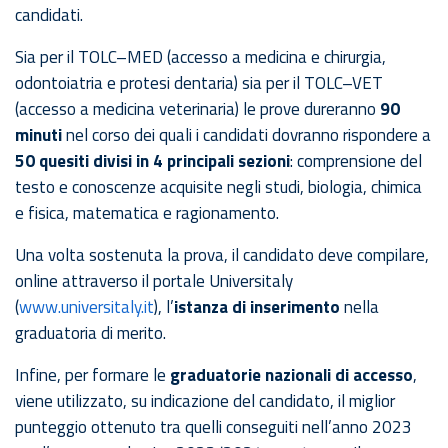
candidati.
Sia per il TOLC–MED (accesso a medicina e chirurgia,
odontoiatria e protesi dentaria) sia per il TOLC–VET
(accesso a medicina veterinaria) le prove dureranno
90
minuti
nel corso dei quali i candidati dovranno rispondere a
50 quesiti divisi in 4 principali sezioni
: comprensione del
testo e conoscenze acquisite negli studi, biologia, chimica
e fisica, matematica e ragionamento.
Una volta sostenuta la prova, il candidato deve compilare,
online attraverso il portale Universitaly
(
www.universitaly.it
), l’
istanza di inserimento
nella
graduatoria di merito.
Infine, per formare le
graduatorie nazionali di accesso
,
viene utilizzato, su indicazione del candidato, il miglior
punteggio ottenuto tra quelli conseguiti nell’anno 2023