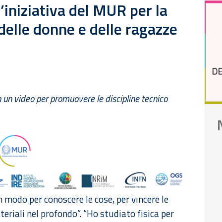
 l’iniziativa del MUR per la
delle donne e delle ragazze
in un video per promuovere le discipline tecnico
 modo per conoscere le cose, per vincere le
eriali nel profondo”. “Ho studiato fisica per