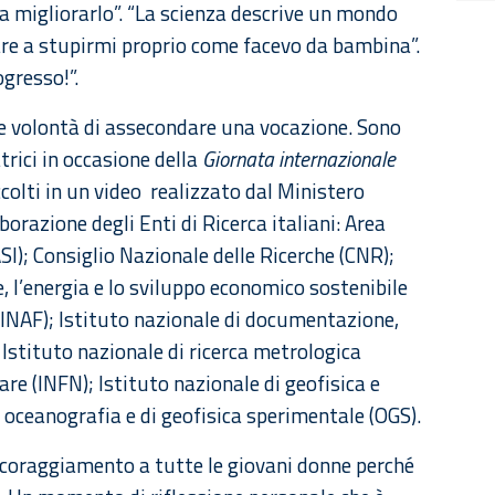
 a migliorarlo”. “La scienza descrive un mondo
uare a stupirmi proprio come facevo da bambina”.
ogresso!”.
e volontà di assecondare una vocazione. Sono
trici in occasione della
Giornata internazionale
colti in un video realizzato dal Ministero
aborazione degli Enti di Ricerca italiani: Area
SI); Consiglio Nazionale delle Ricerche (CNR);
, l’energia e lo sviluppo economico sostenibile
 (INAF); Istituto nazionale di documentazione,
 Istituto nazionale di ricerca metrologica
are (INFN); Istituto nazionale di geofisica e
i oceanografia e di geofisica sperimentale (OGS).
incoraggiamento a tutte le giovani donne perché