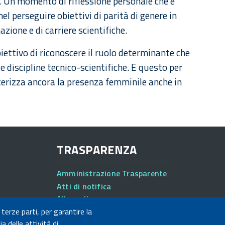
i. Un momento di riflessione personale che è
l perseguire obiettivi di parità di genere in
zione e di carriere scientifiche.
iettivo di riconoscere il ruolo determinante che
e discipline tecnico-scientifiche.
E questo per
tterizza ancora la presenza femminile anche in
TRASPARENZA
Amministrazione Trasparente
Atti di notifica
Albo online
 terze parti, per garantire la
Concorsi
a delle attività di