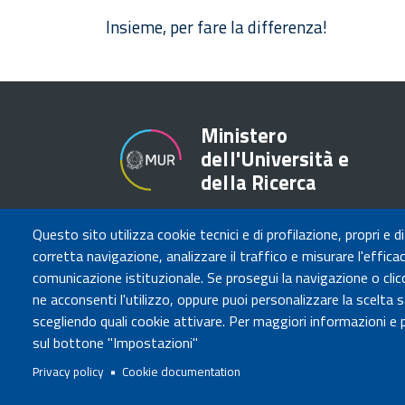
Insieme, per fare la differenza!
Ministero
dell'Università e
della Ricerca
Questo sito utilizza cookie tecnici e di profilazione, propri e di
corretta navigazione, analizzare il traffico e misurare l'efficaci
comunicazione istituzionale. Se prosegui la navigazione o clicc
Governo Italiano
ne acconsenti l'utilizzo, oppure puoi personalizzare la scelta 
scegliendo quali cookie attivare. Per maggiori informazioni e p
Tutti i diritti riservati © 2020
Codice
sul bottone "Impostazioni"
Privacy policy
Cookie documentation