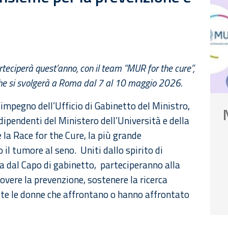
arteciperà quest’anno, con il team “MUR for the cure”,
che si svolgerà a Roma dal 7 al 10 maggio 2026.
’impegno dell’Ufficio di Gabinetto del Ministro,
dipendenti del Ministero dell’Università e della
la Race for the Cure, la più grande
il tumore al seno. Uniti dallo spirito di
a dal Capo di gabinetto, parteciperanno alla
overe la prevenzione, sostenere la ricerca
utte le donne che affrontano o hanno affrontato