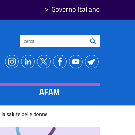
Governo Italiano
Search
AFAM
a salute delle donne.