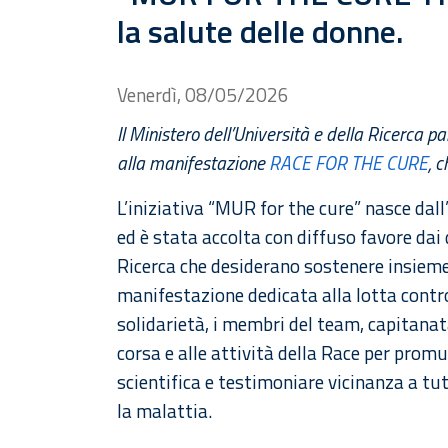
la salute delle donne.
Venerdì, 08/05/2026
Il Ministero dell’Università e della Ricerca p
alla manifestazione
RACE FOR THE CURE
, 
L’iniziativa “MUR for the cure” nasce dall
ed è stata accolta con diffuso favore dai 
Ricerca che desiderano sostenere insieme 
manifestazione dedicata alla lotta contro 
solidarietà, i membri del team, capitanat
corsa e alle attività della Race per promu
scientifica e testimoniare vicinanza a t
la malattia.