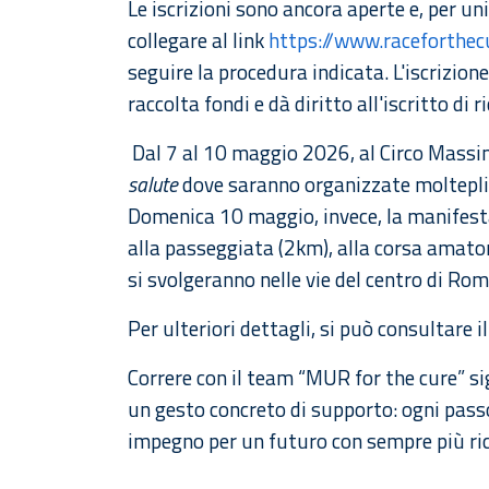
Le iscrizioni sono ancora aperte e, per uni
collegare al link
https://www.raceforthe
seguire la procedura indicata. L'iscrizion
raccolta fondi e dà diritto all'iscritto di r
Dal 7 al 10 maggio 2026, al Circo Massim
salute
dove saranno organizzate molteplici
Domenica 10 maggio, invece, la manifesta
alla passeggiata (2km), alla corsa amator
si svolgeranno nelle vie del centro di Rom
Per ulteriori dettagli, si può consultare 
Correre con il team “MUR for the cure” si
un gesto concreto di supporto: ogni pas
impegno per un futuro con sempre più ric