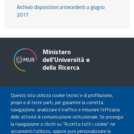
Archivio disposizioni antecedenti a giugno
2017
Ministero
dell'Università e
della Ricerca
TRASPARENZA
Questo sito utilizza cookie tecnici e di profilazione,
Amministrazione Trasparente
propri e di terze parti, per garantire la corretta
Atti di notifica
navigazione, analizzare il traffico e misurare l'efficacia
Albo online
delle attività di comunicazione istituzionale. Se prosegui
Concorsi
la navigazione o clicchi su "Accetta tutti i cookie" ne
acconsenti l'utilizzo, oppure puoi personalizzare la