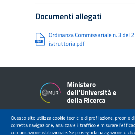
Documenti allegati
Document
Ordinanza Commissariale n. 3 del 2
istruttoria.pdf
Ministero
dell'Università e
della Ricerca
Questo sito utilizza cookie tecnici e di profilazione, propri e di
corretta navigazione, analizzare il traffico e misurare l'efficaci
comunicazione istituzionale. Se prosegui la navigazione o clicc