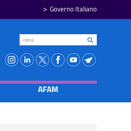
Governo Italiano
Search
AFAM