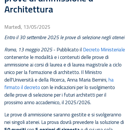
Architettura
Martedì, 13/05/2025
Entro il 30 settembre 2025 le prove di selezione negli atenei
Roma, 13 maggio 2025
- Pubblicato il
Decreto Ministeriale
contenente le modalità e i contenuti delle prove di
ammissione ai corsi di laurea e di laurea magistrale a ciclo
unico per la formazione di architetto. Il Ministro
dell'Università e della Ricerca, Anna Maria Bernini,
ha
firmato il decreto
con le indicazioni per lo svolgimento
delle prove di selezione per i futuri architetti per il
prossimo anno accademico, il 2025/2026.
Le prove di ammissione saranno gestite e si svolgeranno
nei singoli atenei. La prova dovrà prevedere la soluzione di
50 quesiti
con
5 opzioni di risposta
e di cui una sola