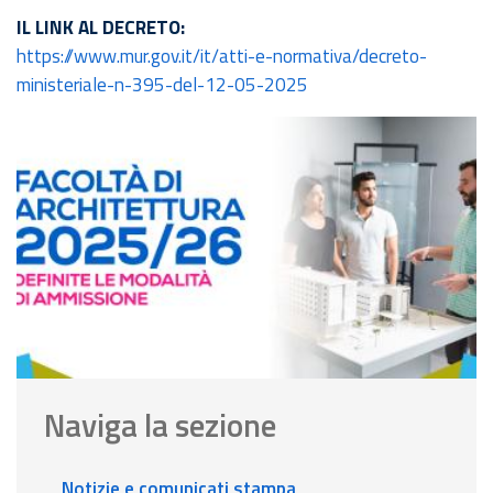
IL LINK AL DECRETO:
https://www.mur.gov.it/it/atti-e-normativa/decreto-
ministeriale-n-395-del-12-05-2025
Naviga la sezione
Notizie e comunicati stampa