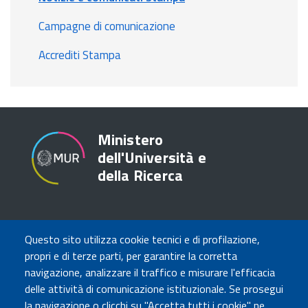
Campagne di comunicazione
Accrediti Stampa
Ministero
dell'Università e
della Ricerca
TRASPARENZA
Questo sito utilizza cookie tecnici e di profilazione,
Amministrazione Trasparente
propri e di terze parti, per garantire la corretta
Atti di notifica
navigazione, analizzare il traffico e misurare l'efficacia
Albo online
delle attività di comunicazione istituzionale. Se prosegui
Concorsi
la navigazione o clicchi su "Accetta tutti i cookie" ne