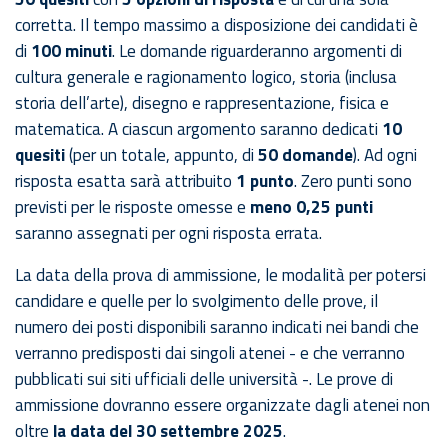
corretta. Il tempo massimo a disposizione dei candidati è
di
100 minuti
. Le domande riguarderanno argomenti di
cultura generale e ragionamento logico, storia (inclusa
storia dell’arte), disegno e rappresentazione, fisica e
matematica. A ciascun argomento saranno dedicati
10
quesiti
(per un totale, appunto, di
50 domande
). Ad ogni
risposta esatta sarà attribuito
1 punto
. Zero punti sono
previsti per le risposte omesse e
meno 0,25 punti
saranno assegnati per ogni risposta errata.
La data della prova di ammissione, le modalità per potersi
candidare e quelle per lo svolgimento delle prove, il
numero dei posti disponibili saranno indicati nei bandi che
verranno predisposti dai singoli atenei - e che verranno
pubblicati sui siti ufficiali delle università -. Le prove di
ammissione dovranno essere organizzate dagli atenei non
oltre
la data del 30 settembre 2025
.