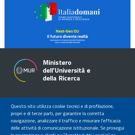
Italia
domani
NextGEN
Futuro
Domani
Ministero
dell'Università e
della Ricerca
TRASPARENZA
Questo sito utilizza cookie tecnici e di profilazione,
Amministrazione Trasparente
propri e di terze parti, per garantire la corretta
Atti di notifica
navigazione, analizzare il traffico e misurare l'efficacia
Albo online
delle attività di comunicazione istituzionale. Se prosegui
Concorsi