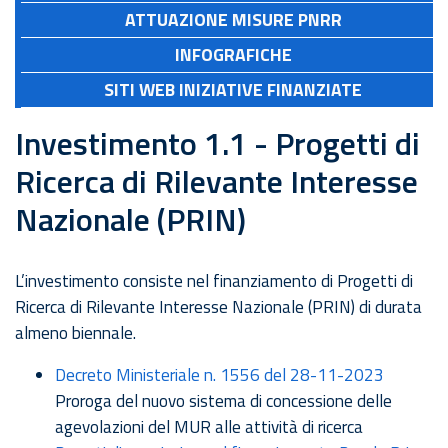
ATTUAZIONE MISURE PNRR
INFOGRAFICHE
SITI WEB INIZIATIVE FINANZIATE
Investimento 1.1 - Progetti di
Ricerca di Rilevante Interesse
Nazionale (PRIN)
L’investimento consiste nel finanziamento di Progetti di
Ricerca di Rilevante Interesse Nazionale (PRIN) di durata
almeno biennale.
Decreto Ministeriale n. 1556 del 28-11-2023
Proroga del nuovo sistema di concessione delle
agevolazioni del MUR alle attività di ricerca