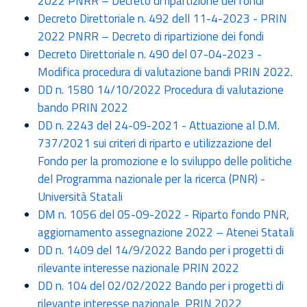
2022 PNRR – Decreto di ripartizione dei fondi
Decreto Direttoriale n. 492 dell 11-4-2023 - PRIN
2022 PNRR – Decreto di ripartizione dei fondi
Decreto Direttoriale n. 490 del 07-04-2023 -
Modifica procedura di valutazione bandi PRIN 2022.
DD n. 1580 14/10/2022 Procedura di valutazione
bando PRIN 2022
DD n. 2243 del 24-09-2021 - Attuazione al D.M.
737/2021 sui criteri di riparto e utilizzazione del
Fondo per la promozione e lo sviluppo delle politiche
del Programma nazionale per la ricerca (PNR) -
Università Statali
DM n. 1056 del 05-09-2022 - Riparto fondo PNR,
aggiornamento assegnazione 2022 – Atenei Statali
DD n. 1409 del 14/9/2022 Bando per i progetti di
rilevante interesse nazionale PRIN 2022
DD n. 104 del 02/02/2022 Bando per i progetti di
rilevante interesse nazionale PRIN 2022