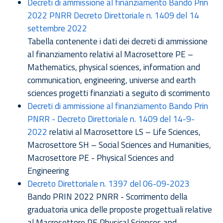
Decreti di ammissione al finanziamento Bando Prin
2022 PNRR Decreto Direttoriale n. 1409 del 14
settembre 2022
Tabella contenente i dati dei decreti di ammissione
al finanziamento relativi al Macrosettore PE –
Mathematics, physical sciences, information and
communication, engineering, universe and earth
sciences progetti finanziati a seguito di scorrimento
Decreti di ammissione al finanziamento Bando Prin
PNRR - Decreto Direttoriale n. 1409 del 14-9-
2022
relativi al Macrosettore LS – Life Sciences,
Macrosettore SH – Social Sciences and Humanities,
Macrosettore PE - Physical Sciences and
Engineering
Decreto Direttoriale n. 1397 del 06-09-2023
Bando PRIN 2022 PNRR - Scorrimento della
graduatoria unica delle proposte progettuali relative
al Macrosettore PE Physical Sciences and